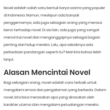
Novel adalah salah satu bentuk karya sastra yang populer
di Indonesia. Namun, meskipun ada banyak
penggemarnya, ada juga sebagian orang yang merasa
benci terhadap novel. Di sisi lain, ada juga yang sangat
mencintai novel dan menganggapnya sebagai bagian
penting dari hidup mereka. Lalu, apa sebabnya ada
perbedaan pandangan seperti itu? Mari kita bahas lebih
lanjut.
Alasan Mencintai Novel
Bagi sebagian orang, novel adalah cara terbaik untuk
mengalami emosi dan pengalaman yang berbeda. Dalam
novel, kita bisa merasakan apa yang dirasakan oleh
karakter utama dan mengalami petualangan mereka.