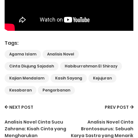
Tags:
Agama Islam
Analisis Novel
Cinta Diujung Sajadah
Habiburrahman El Shirazy
Kajian Mendalam
Kasih Sayang
Kejujuran
Kesabaran
Pengorbanan
NEXT POST
PREV POST
Analisis Novel Cinta Sucu
Analisis Novel Cinta
Zahrana: Kisah Cinta yang
Brontosaurus: Sebuah
Mengharukan
Karya Sastra yang Menarik