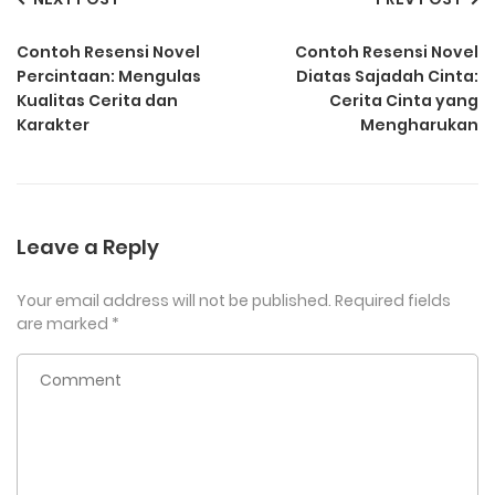
Contoh Resensi Novel
Contoh Resensi Novel
Percintaan: Mengulas
Diatas Sajadah Cinta:
Kualitas Cerita dan
Cerita Cinta yang
Karakter
Mengharukan
Leave a Reply
Your email address will not be published.
Required fields
are marked
*