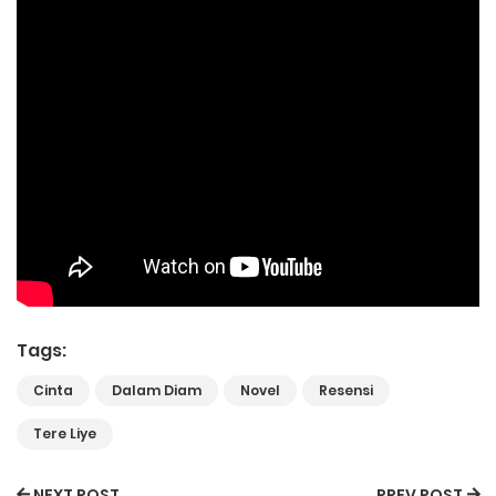
Tags:
Cinta
Dalam Diam
Novel
Resensi
Tere Liye
NEXT POST
PREV POST