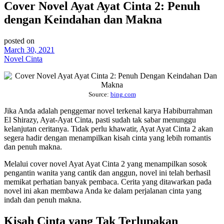
Cover Novel Ayat Ayat Cinta 2: Penuh
dengan Keindahan dan Makna
posted on
March 30, 2021
Novel Cinta
Source:
bing.com
Jika Anda adalah penggemar novel terkenal karya Habiburrahman
El Shirazy, Ayat-Ayat Cinta, pasti sudah tak sabar menunggu
kelanjutan ceritanya. Tidak perlu khawatir, Ayat Ayat Cinta 2 akan
segera hadir dengan menampilkan kisah cinta yang lebih romantis
dan penuh makna.
Melalui cover novel Ayat Ayat Cinta 2 yang menampilkan sosok
pengantin wanita yang cantik dan anggun, novel ini telah berhasil
memikat perhatian banyak pembaca. Cerita yang ditawarkan pada
novel ini akan membawa Anda ke dalam perjalanan cinta yang
indah dan penuh makna.
Kisah Cinta yang Tak Terlupakan