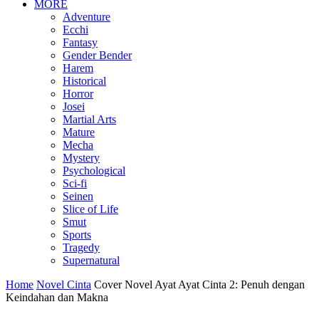
MORE
Adventure
Ecchi
Fantasy
Gender Bender
Harem
Historical
Horror
Josei
Martial Arts
Mature
Mecha
Mystery
Psychological
Sci-fi
Seinen
Slice of Life
Smut
Sports
Tragedy
Supernatural
Home
Novel Cinta
Cover Novel Ayat Ayat Cinta 2: Penuh dengan
Keindahan dan Makna