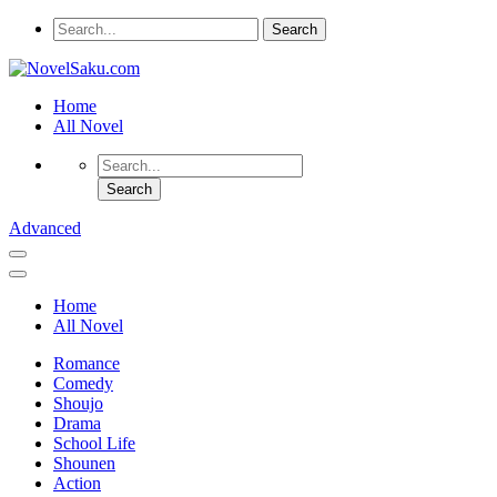
Home
All Novel
Advanced
Home
All Novel
Romance
Comedy
Shoujo
Drama
School Life
Shounen
Action