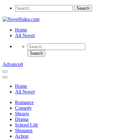
Home
All Novel
Advanced
Home
All Novel
Romance
Comedy
Shoujo
Drama
School Life
Shounen
Action