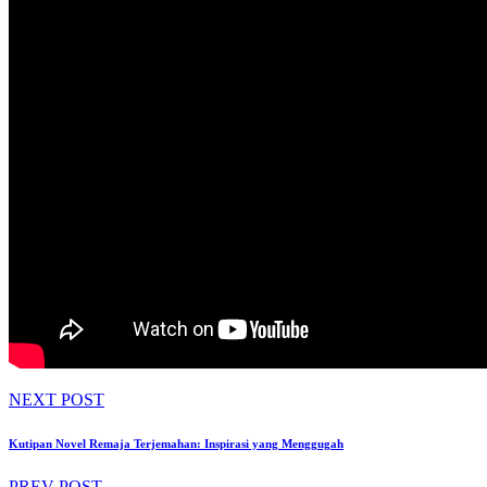
NEXT POST
Kutipan Novel Remaja Terjemahan: Inspirasi yang Menggugah
PREV POST