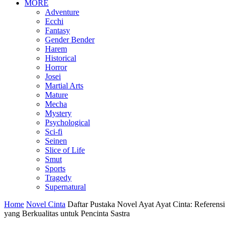
MORE
Adventure
Ecchi
Fantasy
Gender Bender
Harem
Historical
Horror
Josei
Martial Arts
Mature
Mecha
Mystery
Psychological
Sci-fi
Seinen
Slice of Life
Smut
Sports
Tragedy
Supernatural
Home
Novel Cinta
Daftar Pustaka Novel Ayat Ayat Cinta: Referensi
yang Berkualitas untuk Pencinta Sastra