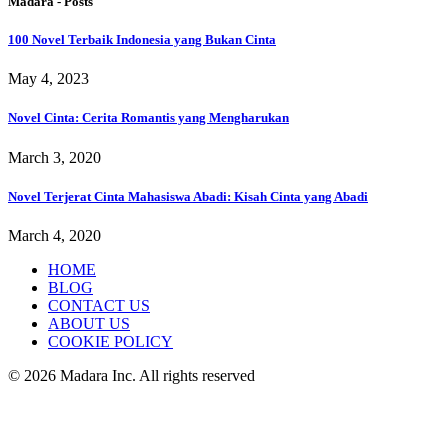
Madara - Posts
100 Novel Terbaik Indonesia yang Bukan Cinta
May 4, 2023
Novel Cinta: Cerita Romantis yang Mengharukan
March 3, 2020
Novel Terjerat Cinta Mahasiswa Abadi: Kisah Cinta yang Abadi
March 4, 2020
HOME
BLOG
CONTACT US
ABOUT US
COOKIE POLICY
© 2026 Madara Inc. All rights reserved