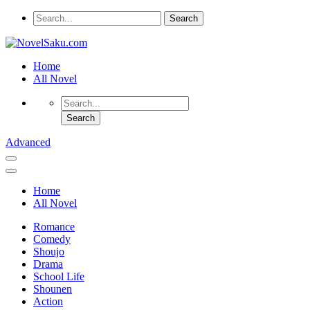
Home
All Novel
Advanced
Home
All Novel
Romance
Comedy
Shoujo
Drama
School Life
Shounen
Action