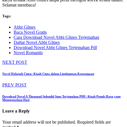
Selamat membaca!
Tags:
Abbi Glines
Baca Novel Gratis
Cara Download Novel Abbi Glines Terjemahan
Daftar Novel Abbi Glines
Download Novel Abbi Glines Terjemahan Pdf
Novel Romantis
NEXT POST
Novel Halaqah Cinta: Kisah Cinta dalam Lingkungan Keagamaan
PREV POST
Download Novel A Thousand Splendid Suns Terjemahan PDF: Kisah Penuh Haru yang
Menggetarkan Hati
Leave a Reply
Your email address will not be published.
Required fields are