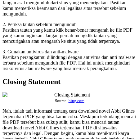
Jangan asal mengunduh dari situs yang mencurigakan. Pastikan
kamu memeriksa keamanan dan legalitas situs tersebut sebelum
mengunduh.
2. Periksa tautan sebelum mengunduh
Pastikan tautan yang kamu klik benar-benar mengarah ke file PDF
yang kamu inginkan. Jangan pernah mengklik tautan yang
mencurigakan atau mengarah ke situs yang tidak terpercaya.
3. Gunakan antivirus dan anti-malware
Pastikan perangkatmu dilindungi dengan antivirus dan anti-malware
terbaru sebelum mengunduh file PDF. Hal ini untuk menghindari
risiko virus atau malware yang bisa merusak perangkatmu.
Closing Statement
Source:
bing.com
Nah, itulah tadi informasi tentang cara download novel Abbi Glines
terjemahan PDF yang bisa kamu coba. Meskipun terkadang mencari
file PDF tersebut bisa cukup sulit, kamu bisa mencari tautan
download novel Abbi Glines terjemahan PDF di situs-situs
terpercaya dan legal. Dengan begitu, kamu bisa menikmati karya-
karya terbaik Abbi Glines tanpa perlu merogoh kocek terlalu dalam.