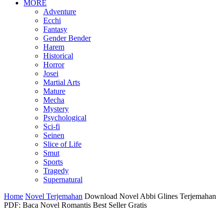
MORE
Adventure
Ecchi
Fantasy
Gender Bender
Harem
Historical
Horror
Josei
Martial Arts
Mature
Mecha
Mystery
Psychological
Sci-fi
Seinen
Slice of Life
Smut
Sports
Tragedy
Supernatural
Home
Novel Terjemahan
Download Novel Abbi Glines Terjemahan
PDF: Baca Novel Romantis Best Seller Gratis