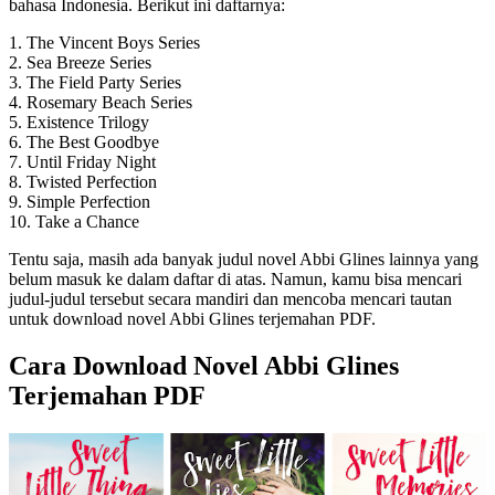
bahasa Indonesia. Berikut ini daftarnya:
1. The Vincent Boys Series
2. Sea Breeze Series
3. The Field Party Series
4. Rosemary Beach Series
5. Existence Trilogy
6. The Best Goodbye
7. Until Friday Night
8. Twisted Perfection
9. Simple Perfection
10. Take a Chance
Tentu saja, masih ada banyak judul novel Abbi Glines lainnya yang
belum masuk ke dalam daftar di atas. Namun, kamu bisa mencari
judul-judul tersebut secara mandiri dan mencoba mencari tautan
untuk download novel Abbi Glines terjemahan PDF.
Cara Download Novel Abbi Glines
Terjemahan PDF