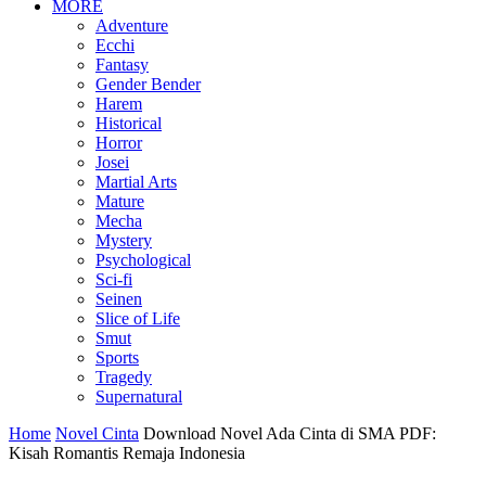
MORE
Adventure
Ecchi
Fantasy
Gender Bender
Harem
Historical
Horror
Josei
Martial Arts
Mature
Mecha
Mystery
Psychological
Sci-fi
Seinen
Slice of Life
Smut
Sports
Tragedy
Supernatural
Home
Novel Cinta
Download Novel Ada Cinta di SMA PDF:
Kisah Romantis Remaja Indonesia