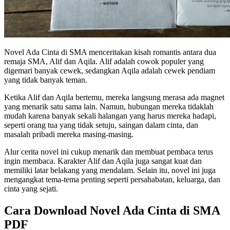
Novel Ada Cinta di SMA menceritakan kisah romantis antara dua
remaja SMA, Alif dan Aqila. Alif adalah cowok populer yang
digemari banyak cewek, sedangkan Aqila adalah cewek pendiam
yang tidak banyak teman.
Ketika Alif dan Aqila bertemu, mereka langsung merasa ada magnet
yang menarik satu sama lain. Namun, hubungan mereka tidaklah
mudah karena banyak sekali halangan yang harus mereka hadapi,
seperti orang tua yang tidak setuju, saingan dalam cinta, dan
masalah pribadi mereka masing-masing.
Alur cerita novel ini cukup menarik dan membuat pembaca terus
ingin membaca. Karakter Alif dan Aqila juga sangat kuat dan
memiliki latar belakang yang mendalam. Selain itu, novel ini juga
mengangkat tema-tema penting seperti persahabatan, keluarga, dan
cinta yang sejati.
Cara Download Novel Ada Cinta di SMA
PDF