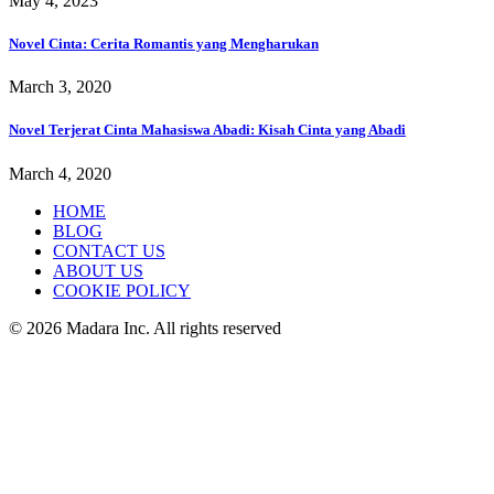
May 4, 2023
Novel Cinta: Cerita Romantis yang Mengharukan
March 3, 2020
Novel Terjerat Cinta Mahasiswa Abadi: Kisah Cinta yang Abadi
March 4, 2020
HOME
BLOG
CONTACT US
ABOUT US
COOKIE POLICY
© 2026 Madara Inc. All rights reserved