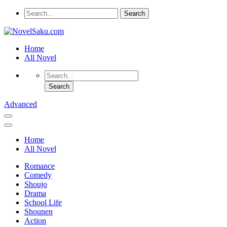
Home
All Novel
Advanced
Home
All Novel
Romance
Comedy
Shoujo
Drama
School Life
Shounen
Action