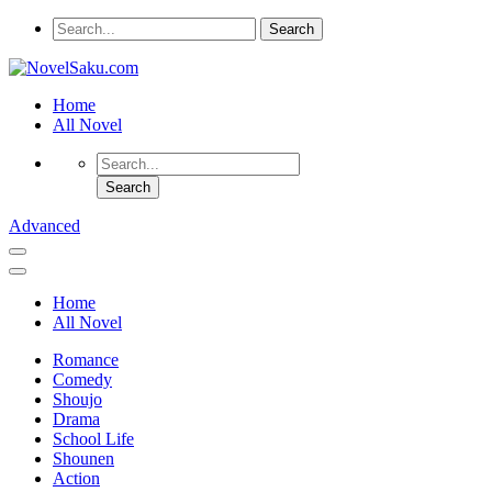
Home
All Novel
Advanced
Home
All Novel
Romance
Comedy
Shoujo
Drama
School Life
Shounen
Action