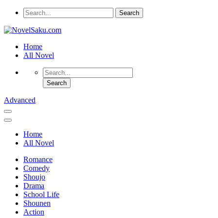
Home
All Novel
Advanced
Home
All Novel
Romance
Comedy
Shoujo
Drama
School Life
Shounen
Action