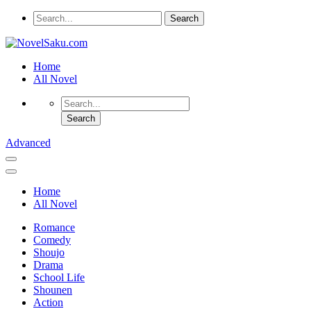
Home
All Novel
Advanced
Home
All Novel
Romance
Comedy
Shoujo
Drama
School Life
Shounen
Action