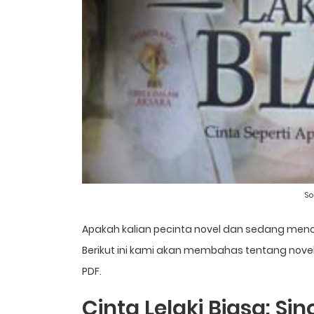
So
Apakah kalian pecinta novel dan sedang menc
Berikut ini kami akan membahas tentang novel
PDF.
Cinta Lelaki Biasa: Si