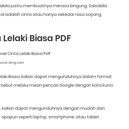
sabila justru membuatnya merasa bingung. Salsabila
al adalah cinta atau hanya sekedar rasa sayang
Lelaki Biasa PDF
urce:
bing.com
Lelaki Biasa, kalian dapat mengunduhnya dalam format
tersebut melalui mesin pencari Google dengan kata kunci
at, kalian dapat mengunduhnya dengan mudah dan
t apapun seperti laptop, smartphone, atau tablet.