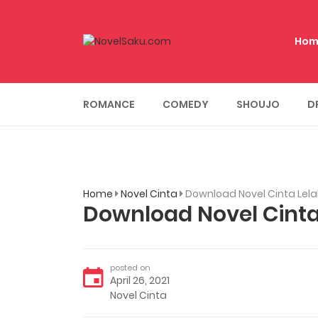
Hom
ROMANCE
COMEDY
SHOUJO
D
Home
Novel Cinta
Download Novel Cinta Lelak
Download Novel Cinta 
posted on
April 26, 2021
Novel Cinta