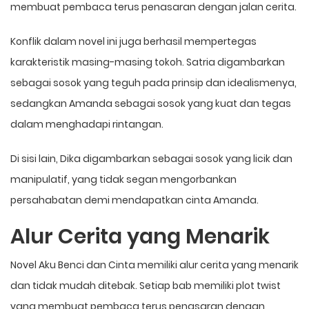
membuat pembaca terus penasaran dengan jalan cerita.
Konflik dalam novel ini juga berhasil mempertegas
karakteristik masing-masing tokoh. Satria digambarkan
sebagai sosok yang teguh pada prinsip dan idealismenya,
sedangkan Amanda sebagai sosok yang kuat dan tegas
dalam menghadapi rintangan.
Di sisi lain, Dika digambarkan sebagai sosok yang licik dan
manipulatif, yang tidak segan mengorbankan
persahabatan demi mendapatkan cinta Amanda.
Alur Cerita yang Menarik
Novel Aku Benci dan Cinta memiliki alur cerita yang menarik
dan tidak mudah ditebak. Setiap bab memiliki plot twist
yang membuat pembaca terus penasaran dengan