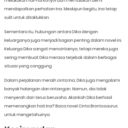
melakukan hal-hal konyol dan memalukan demi
mendapatkan perhatian Ina. Meskipun begitu, Ina tetap
sulit untuk ditaklukkan.
Sementara itu, hubungan antara Dika dengan
keluarganya juga menjadi bagian penting dalam novel ini.
Keluarga Dika sangat mencintainya, tetapi mereka juga
sering membuat Dika merasa terjebak dalam berbagai
situasi yang canggung.
Dalam perjalanan meraih cinta Ina, Dika juga mengalami
banyak halangan dan rintangan. Namun, dia tidak
menyerah dan terus berusaha. Akankah Dika berhasil
memenangkan hati Ina? Baca novel Cinta Brontosaurus
untuk mengetahuinya.