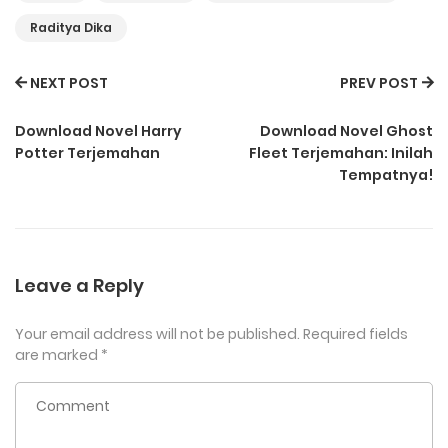
Raditya Dika
NEXT POST
PREV POST
Download Novel Harry
Download Novel Ghost
Potter Terjemahan
Fleet Terjemahan: Inilah
Tempatnya!
Leave a Reply
Your email address will not be published.
Required fields
are marked
*