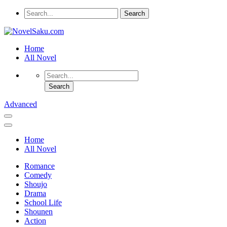
Home
All Novel
Advanced
Home
All Novel
Romance
Comedy
Shoujo
Drama
School Life
Shounen
Action