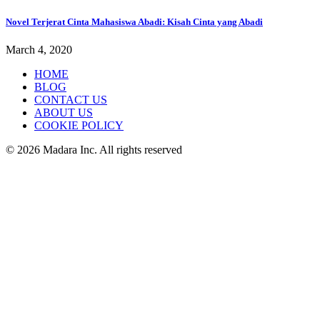
Novel Terjerat Cinta Mahasiswa Abadi: Kisah Cinta yang Abadi
March 4, 2020
HOME
BLOG
CONTACT US
ABOUT US
COOKIE POLICY
© 2026 Madara Inc. All rights reserved