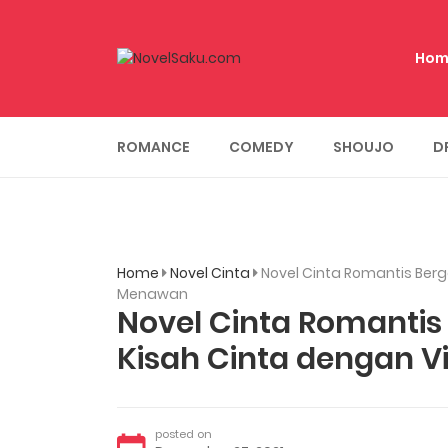
Hom
ROMANCE
COMEDY
SHOUJO
D
Home
Novel Cinta
Novel Cinta Romantis Ber
Menawan
Novel Cinta Romanti
Kisah Cinta dengan 
posted on