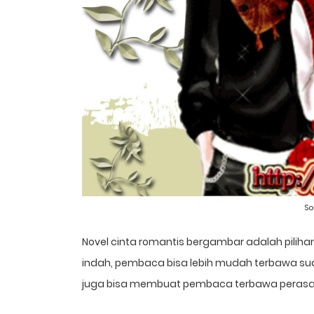
So
Novel cinta romantis bergambar adalah pilih
indah, pembaca bisa lebih mudah terbawa suas
juga bisa membuat pembaca terbawa perasaa