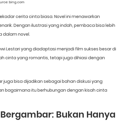
urce:
bing.com
ekadar cerita cinta biasa. Novel ini menawarkan
k. Dengan ilustrasi yang indah, pembaca bisa lebih
 dalam novel.
wi Lestari yang diadaptasi menjadi film sukses besar di
sah cinta yang romantis, tetapi juga dihiasi dengan
r juga bisa dijadikan sebagai bahan diskusi yang
an bagaimana itu berhubungan dengan kisah cinta
s Bergambar: Bukan Hanya