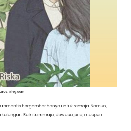
urce:
bing.com
a romantis bergambar hanya untuk remaja. Namun,
a kalangan. Baik itu remaja, dewasa, pria, maupun