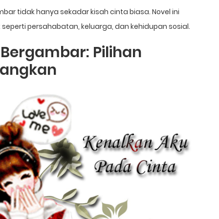
bar tidak hanya sekadar kisah cinta biasa. Novel ini
perti persahabatan, keluarga, dan kehidupan sosial.
 Bergambar: Pilihan
nangkan