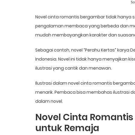
So
Novel cinta romantis bergambar tidak hanya s
pengalaman membaca yang berbeda dan menari
mudah membayangkan karakter dan suasana
Sebagai contoh, novel “Perahu Kertas” karya De
Indonesia. Novel ini tidak hanya menyajikan ki
ilustrasi yang cantik dan menawan.
Ilustrasi dalam novel cinta romantis bergamba
menarik. Pembaca bisa membahas ilustrasi d
dalam novel.
Novel Cinta Romanti
untuk Remaja