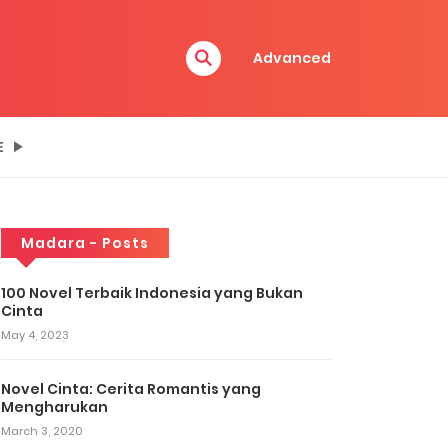
Advanced
E
Madara - Posts
100 Novel Terbaik Indonesia yang Bukan
Cinta
May 4, 2023
Novel Cinta: Cerita Romantis yang
Mengharukan
March 3, 2020