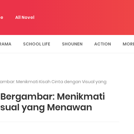
e
All Novel
RAMA
SCHOOL LIFE
SHOUNEN
ACTION
MOR
gambar: Menikmati Kisah Cinta dengan Visual yang
s Bergambar: Menikmati
Visual yang Menawan