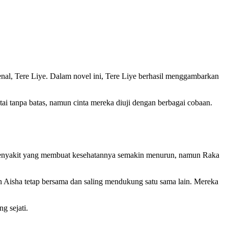
enal, Tere Liye. Dalam novel ini, Tere Liye berhasil menggambarkan
ai tanpa batas, namun cinta mereka diuji dengan berbagai cobaan.
a penyakit yang membuat kesehatannya semakin menurun, namun Raka
n Aisha tetap bersama dan saling mendukung satu sama lain. Mereka
g sejati.