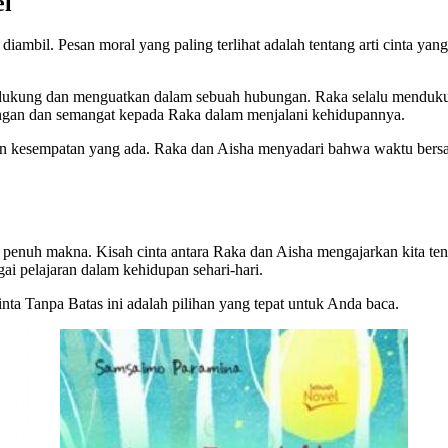
el
bil. Pesan moral yang paling terlihat adalah tentang arti cinta yang 
 mendukung dan menguatkan dalam sebuah hubungan. Raka selalu mendu
ngan dan semangat kepada Raka dalam menjalani kehidupannya.
an kesempatan yang ada. Raka dan Aisha menyadari bahwa waktu bers
nuh makna. Kisah cinta antara Raka dan Aisha mengajarkan kita tentan
gai pelajaran dalam kehidupan sehari-hari.
ta Tanpa Batas ini adalah pilihan yang tepat untuk Anda baca.