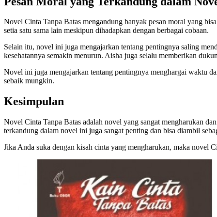
Pesan Moral yang Terkandung dalam Nov
Novel Cinta Tanpa Batas mengandung banyak pesan moral yang bisa diam
setia satu sama lain meskipun dihadapkan dengan berbagai cobaan.
Selain itu, novel ini juga mengajarkan tentang pentingnya saling
kesehatannya semakin menurun. Aisha juga selalu memberikan duku
Novel ini juga mengajarkan tentang pentingnya menghargai waktu d
sebaik mungkin.
Kesimpulan
Novel Cinta Tanpa Batas adalah novel yang sangat mengharukan dan pe
terkandung dalam novel ini juga sangat penting dan bisa diambil seba
Jika Anda suka dengan kisah cinta yang mengharukan, maka novel Cin