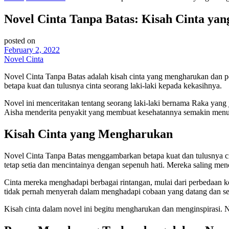
Novel Cinta Tanpa Batas: Kisah Cinta y
posted on
February 2, 2022
Novel Cinta
Novel Cinta Tanpa Batas adalah kisah cinta yang mengharukan dan pe
betapa kuat dan tulusnya cinta seorang laki-laki kepada kekasihnya.
Novel ini menceritakan tentang seorang laki-laki bernama Raka yang 
Aisha menderita penyakit yang membuat kesehatannya semakin menur
Kisah Cinta yang Mengharukan
Novel Cinta Tanpa Batas menggambarkan betapa kuat dan tulusnya c
tetap setia dan mencintainya dengan sepenuh hati. Mereka saling men
Cinta mereka menghadapi berbagai rintangan, mulai dari perbedaan k
tidak pernah menyerah dalam menghadapi cobaan yang datang dan sel
Kisah cinta dalam novel ini begitu mengharukan dan menginspirasi. Nov