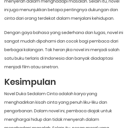
menyerah dalam menghadapi masalah. Selain itu, novel
ini juga menunjukkan betapa pentingnya dukungan dan
cinta dari orang terdekat dalam menjalani kehidupan.
Dengan gaya bahasa yang sederhana dan lugas, novel ini
sangat mudah dipahami dan cocok bagi pembaca dari
berbagai kalangan. Tak heran jika novel ini menjadi salah
satu buku terlaris di Indonesia dan banyak diadaptasi
menjadi film atau sinetron.
Kesimpulan
Novel Duka Sedalam Cinta adalah karya yang
menghadirkan kisah cinta yang penuh liku-liku dan
pengorbanan. Dalam novel ini, pembaca diajak untuk
menghargai hidup dan tidak menyerah dalam
menghadapi masalah. Selain itu, pesan moral yang