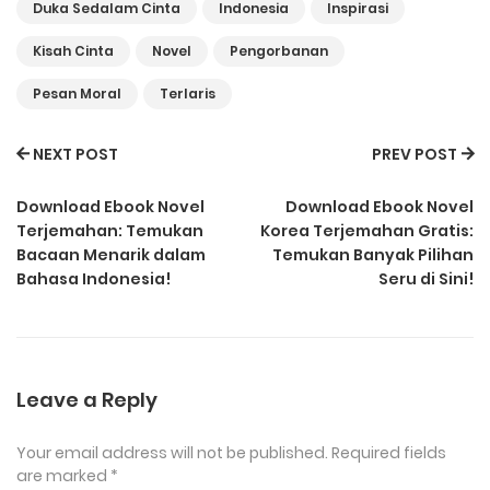
Duka Sedalam Cinta
Indonesia
Inspirasi
Kisah Cinta
Novel
Pengorbanan
Pesan Moral
Terlaris
NEXT POST
PREV POST
Download Ebook Novel
Download Ebook Novel
Terjemahan: Temukan
Korea Terjemahan Gratis:
Bacaan Menarik dalam
Temukan Banyak Pilihan
Bahasa Indonesia!
Seru di Sini!
Leave a Reply
Your email address will not be published.
Required fields
are marked
*