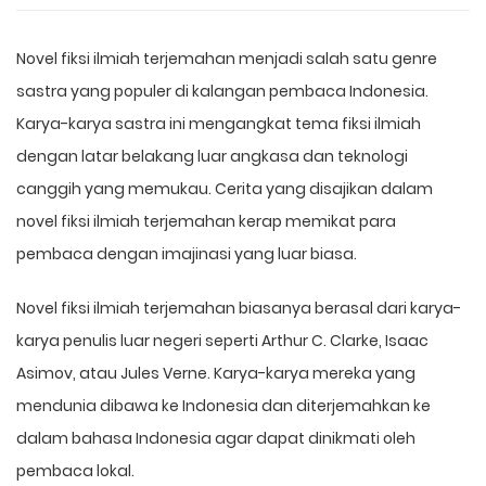
Novel fiksi ilmiah terjemahan menjadi salah satu genre
sastra yang populer di kalangan pembaca Indonesia.
Karya-karya sastra ini mengangkat tema fiksi ilmiah
dengan latar belakang luar angkasa dan teknologi
canggih yang memukau. Cerita yang disajikan dalam
novel fiksi ilmiah terjemahan kerap memikat para
pembaca dengan imajinasi yang luar biasa.
Novel fiksi ilmiah terjemahan biasanya berasal dari karya-
karya penulis luar negeri seperti Arthur C. Clarke, Isaac
Asimov, atau Jules Verne. Karya-karya mereka yang
mendunia dibawa ke Indonesia dan diterjemahkan ke
dalam bahasa Indonesia agar dapat dinikmati oleh
pembaca lokal.