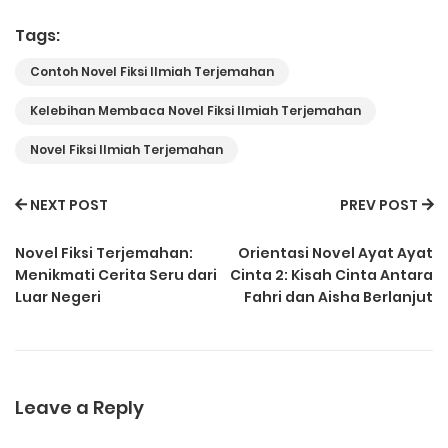
Tags:
Contoh Novel Fiksi Ilmiah Terjemahan
Kelebihan Membaca Novel Fiksi Ilmiah Terjemahan
Novel Fiksi Ilmiah Terjemahan
NEXT POST
PREV POST
Novel Fiksi Terjemahan:
Orientasi Novel Ayat Ayat
Menikmati Cerita Seru dari
Cinta 2: Kisah Cinta Antara
Luar Negeri
Fahri dan Aisha Berlanjut
Leave a Reply