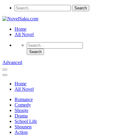
Home
All Novel
Advanced
Home
All Novel
Romance
Comedy
Shoujo
Drama
School Life
Shounen
Action