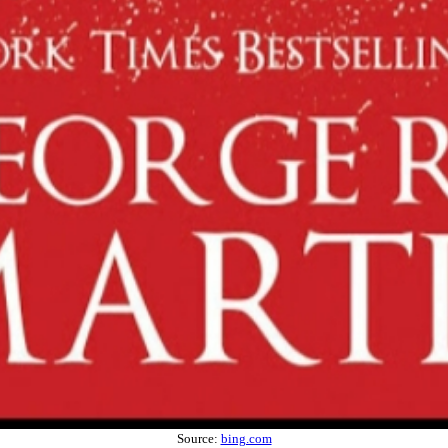
Source:
bing.com