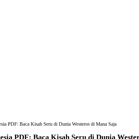
sia PDF: Baca Kisah Seru di Dunia Westeros di Mana Saja
sia PDF: Baca Kisah Seru di Dunia Wester