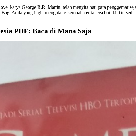
 novel karya George R.R. Martin, telah menyita hati para penggemar sej
Bagi Anda yang ingin mengulang kembali cerita tersebut, kini tersed
esia PDF: Baca di Mana Saja