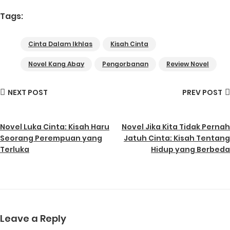
Tags:
Cinta Dalam Ikhlas
Kisah Cinta
Novel Kang Abay
Pengorbanan
Review Novel
NEXT POST
PREV POST
Novel Luka Cinta: Kisah Haru
Novel Jika Kita Tidak Pernah
Seorang Perempuan yang
Jatuh Cinta: Kisah Tentang
Terluka
Hidup yang Berbeda
Leave a Reply