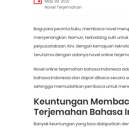
May 28, 2021
Novel Terjemahan
Bagi para pecinta buku, membaca novel meru
menyenangkan. Namun, terkadang sulit untuk
perpusatakaan. Kini, dengan kemajuan teknol
terutama dengan adanya novel online terjem
Novel online terjemahan bahasa Indonesia ada
bahasa Indonesia dan dapat dibaca secara onl
sehingga memudahkan pembaca untuk menemu
Keuntungan Membaca
Terjemahan Bahasa I
Banyak keuntungan yang bisa didapatkan de