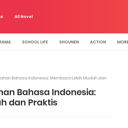
e
All Novel
RAMA
SCHOOL LIFE
SHOUNEN
ACTION
MOR
emahan Bahasa Indonesia: Membaca Lebih Mudah dan
han Bahasa Indonesia:
 dan Praktis