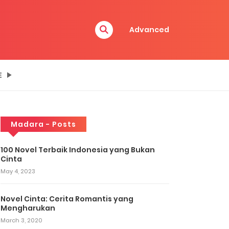
Advanced
E
Madara - Posts
100 Novel Terbaik Indonesia yang Bukan
Cinta
May 4, 2023
Novel Cinta: Cerita Romantis yang
Mengharukan
March 3, 2020