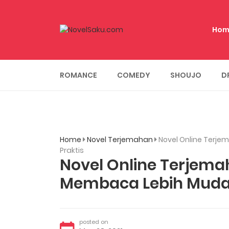
Hom
ROMANCE
COMEDY
SHOUJO
D
Home
Novel Terjemahan
Novel Online Terj
Praktis
Novel Online Terjema
Membaca Lebih Mudah
posted on