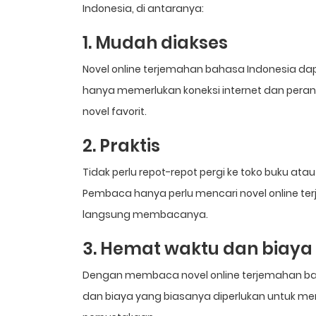
Indonesia, di antaranya:
1. Mudah diakses
Novel online terjemahan bahasa Indonesia da
hanya memerlukan koneksi internet dan pera
novel favorit.
2. Praktis
Tidak perlu repot-repot pergi ke toko buku a
Pembaca hanya perlu mencari novel online te
langsung membacanya.
3. Hemat waktu dan biaya
Dengan membaca novel online terjemahan b
dan biaya yang biasanya diperlukan untuk me