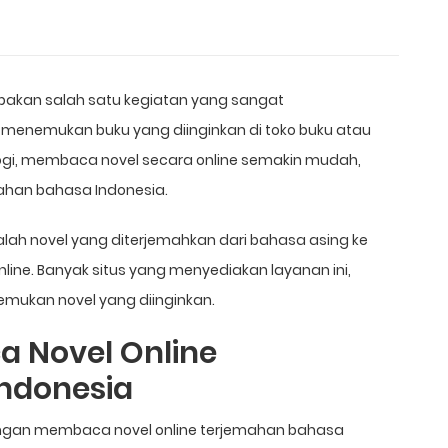
pakan salah satu kegiatan yang sangat
 menemukan buku yang diinginkan di toko buku atau
ogi, membaca novel secara online semakin mudah,
ahan bahasa Indonesia.
lah novel yang diterjemahkan dari bahasa asing ke
ine. Banyak situs yang menyediakan layanan ini,
kan novel yang diinginkan.
 Novel Online
ndonesia
ngan membaca novel online terjemahan bahasa