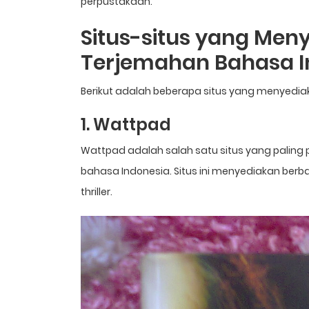
perpustakaan.
Situs-situs yang Men
Terjemahan Bahasa I
Berikut adalah beberapa situs yang menyedia
1. Wattpad
Wattpad adalah salah satu situs yang paling
bahasa Indonesia. Situs ini menyediakan berbag
thriller.