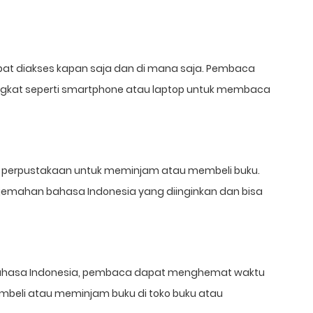
pat diakses kapan saja dan di mana saja. Pembaca
ngkat seperti smartphone atau laptop untuk membaca
tau perpustakaan untuk meminjam atau membeli buku.
rjemahan bahasa Indonesia yang diinginkan dan bisa
ahasa Indonesia, pembaca dapat menghemat waktu
mbeli atau meminjam buku di toko buku atau