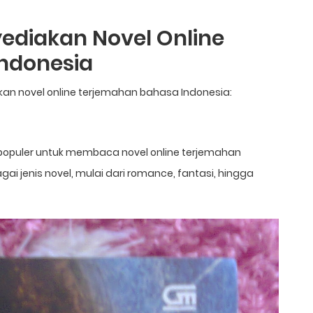
yediakan Novel Online
ndonesia
kan novel online terjemahan bahasa Indonesia:
 populer untuk membaca novel online terjemahan
ai jenis novel, mulai dari romance, fantasi, hingga