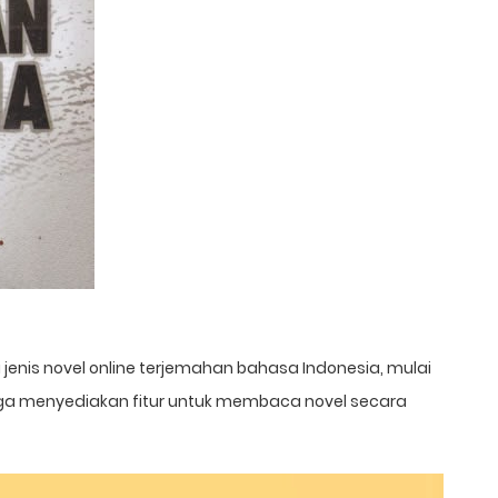
jenis novel online terjemahan bahasa Indonesia, mulai
i juga menyediakan fitur untuk membaca novel secara