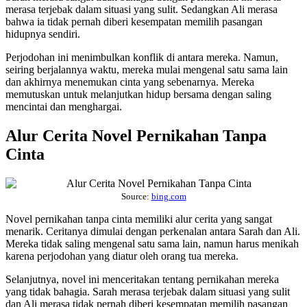
merasa terjebak dalam situasi yang sulit. Sedangkan Ali merasa
bahwa ia tidak pernah diberi kesempatan memilih pasangan
hidupnya sendiri.
Perjodohan ini menimbulkan konflik di antara mereka. Namun,
seiring berjalannya waktu, mereka mulai mengenal satu sama lain
dan akhirnya menemukan cinta yang sebenarnya. Mereka
memutuskan untuk melanjutkan hidup bersama dengan saling
mencintai dan menghargai.
Alur Cerita Novel Pernikahan Tanpa
Cinta
Source:
bing.com
Novel pernikahan tanpa cinta memiliki alur cerita yang sangat
menarik. Ceritanya dimulai dengan perkenalan antara Sarah dan Ali.
Mereka tidak saling mengenal satu sama lain, namun harus menikah
karena perjodohan yang diatur oleh orang tua mereka.
Selanjutnya, novel ini menceritakan tentang pernikahan mereka
yang tidak bahagia. Sarah merasa terjebak dalam situasi yang sulit
dan Ali merasa tidak pernah diberi kesempatan memilih pasangan