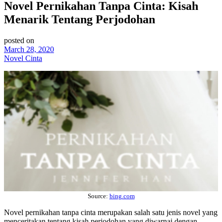
Novel Pernikahan Tanpa Cinta: Kisah
Menarik Tentang Perjodohan
posted on
March 28, 2020
Novel Cinta
Source:
bing.com
Novel pernikahan tanpa cinta merupakan salah satu jenis novel yang
menceritakan tentang kisah perjodohan yang diwarnai dengan