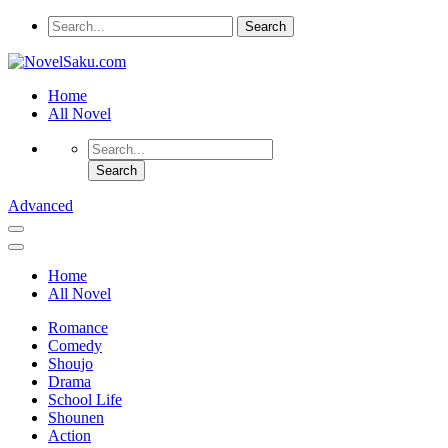
Home
All Novel
Advanced
Home
All Novel
Romance
Comedy
Shoujo
Drama
School Life
Shounen
Action