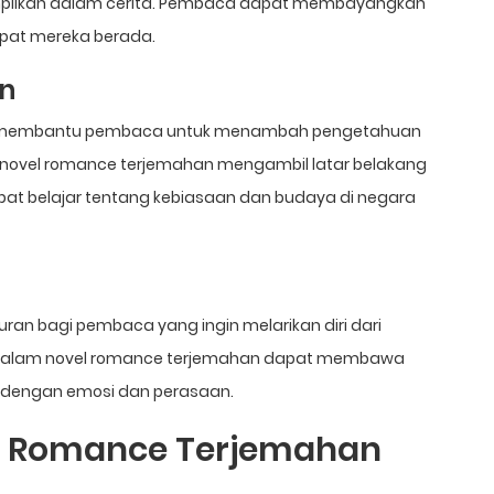
ampilkan dalam cerita. Pembaca dapat membayangkan
mpat mereka berada.
n
 membantu pembaca untuk menambah pengetahuan
 novel romance terjemahan mengambil latar belakang
at belajar tentang kebiasaan dan budaya di negara
an bagi pembaca yang ingin melarikan diri dari
kan dalam novel romance terjemahan dapat membawa
 dengan emosi dan perasaan.
l Romance Terjemahan