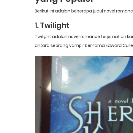
Berikut ini adalah beberapa judul novel roman
1. Twilight
Twilight adalah novel romance terjemahan ka
antara seorang vampir bernama Edward Cull