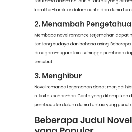
terutama dalam hal dunia fantasi yang dit
karakter-karakter dalam cerita dan dunia te
2. Menambah Pengetahua
Membaca novel romance terjemahan dapat
tentang budaya dan bahasa asing. Beberapa
di negara-negara lain, sehingga pembaca dap
tersebut.
3. Menghibur
Novel romance terjemahan dapat menjadi hibur
rutinitas sehari-hari. Cerita yang ditampil
pembaca ke dalam dunia fantasi yang penuh
Beberapa Judul Nove
yang Populer