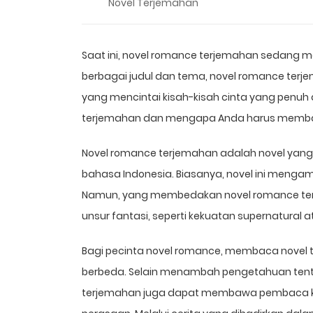
Novel Terjemahan
Saat ini, novel romance terjemahan sedang m
berbagai judul dan tema, novel romance te
yang mencintai kisah-kisah cinta yang penuh 
terjemahan dan mengapa Anda harus mem
Novel romance terjemahan adalah novel yang b
bahasa Indonesia. Biasanya, novel ini menga
Namun, yang membedakan novel romance ter
unsur fantasi, seperti kekuatan supernatural 
Bagi pecinta novel romance, membaca nove
berbeda. Selain menambah pengetahuan tent
terjemahan juga dapat membawa pembaca ke