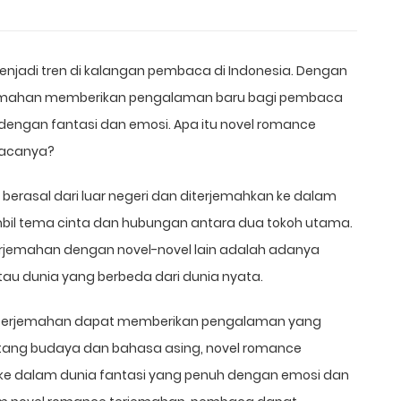
enjadi tren di kalangan pembaca di Indonesia. Dengan
rjemahan memberikan pengalaman baru bagi pembaca
dengan fantasi dan emosi. Apa itu novel romance
bacanya?
erasal dari luar negeri dan diterjemahkan ke dalam
mbil tema cinta dan hubungan antara dua tokoh utama.
jemahan dengan novel-novel lain adalah adanya
atau dunia yang berbeda dari dunia nyata.
l terjemahan dapat memberikan pengalaman yang
ang budaya dan bahasa asing, novel romance
 dalam dunia fantasi yang penuh dengan emosi dan