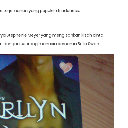
ce terjemahan yang populer di Indonesia:
rya Stephenie Meyer yang mengisahkan kisah cinta
en dengan seorang manusia bernama Bella Swan.