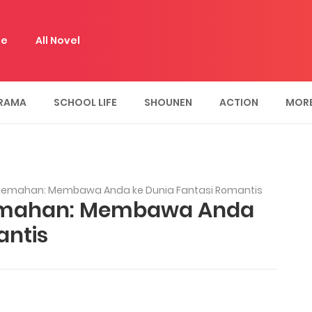
e
All Novel
RAMA
SCHOOL LIFE
SHOUNEN
ACTION
MOR
jemahan: Membawa Anda ke Dunia Fantasi Romantis
emahan: Membawa Anda
antis