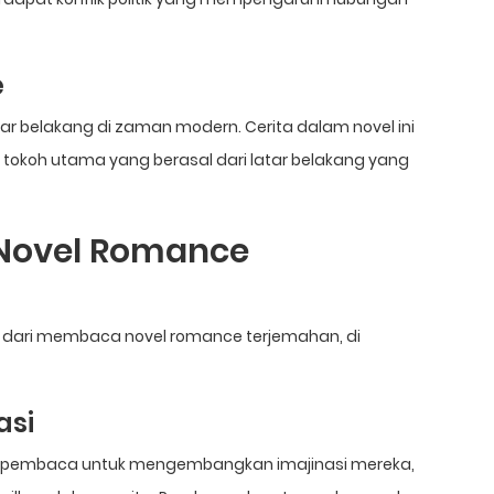
e
atar belakang di zaman modern. Cerita dalam novel ini
tokoh utama yang berasal dari latar belakang yang
Novel Romance
h dari membaca novel romance terjemahan, di
asi
 pembaca untuk mengembangkan imajinasi mereka,