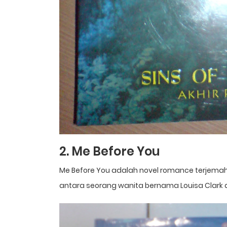
2. Me Before You
Me Before You adalah novel romance terjemah
antara seorang wanita bernama Louisa Clark 