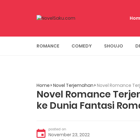
Hom
ROMANCE
COMEDY
SHOUJO
D
Home
Novel Terjemahan
Novel Romance Ter
Novel Romance Terj
ke Dunia Fantasi Rom
posted on
November 23, 2022