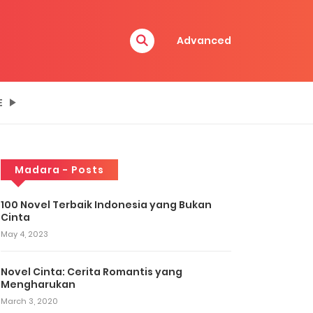
Advanced
E
Madara - Posts
100 Novel Terbaik Indonesia yang Bukan
Cinta
May 4, 2023
Novel Cinta: Cerita Romantis yang
Mengharukan
March 3, 2020