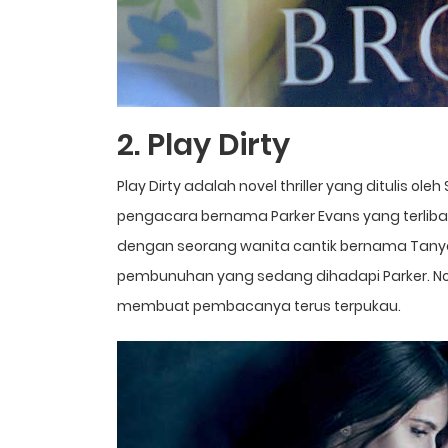
2. Play Dirty
Play Dirty adalah novel thriller yang ditulis o
pengacara bernama Parker Evans yang terlib
dengan seorang wanita cantik bernama Tanya.
pembunuhan yang sedang dihadapi Parker. Nov
membuat pembacanya terus terpukau.