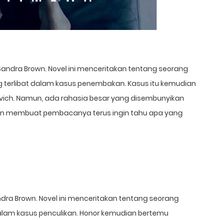
eh Sandra Brown. Novel ini menceritakan tentang seorang
 terlibat dalam kasus penembakan. Kasus itu kemudian
vich. Namun, ada rahasia besar yang disembunyikan
dan membuat pembacanya terus ingin tahu apa yang
Sandra Brown. Novel ini menceritakan tentang seorang
dalam kasus penculikan. Honor kemudian bertemu