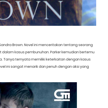
leh Sandra Brown. Novel ini menceritakan tentang seorang
at dalam kasus pembunuhan. Parker kemudian bertemu
 Tanya ternyata memiliki keterkaitan dengan kasus
el ini sangat menarik dan penuh dengan aksi yang