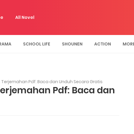
e
All Novel
RAMA
SCHOOL LIFE
SHOUNEN
ACTION
MOR
 Terjemahan Pdf: Baca dan Unduh Secara Gratis
Terjemahan Pdf: Baca dan