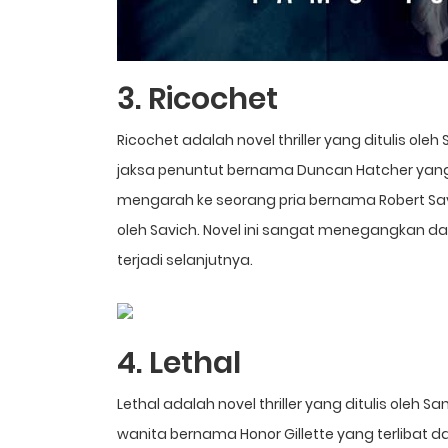
3. Ricochet
Ricochet adalah novel thriller yang ditulis ol
jaksa penuntut bernama Duncan Hatcher yang
mengarah ke seorang pria bernama Robert Sa
oleh Savich. Novel ini sangat menegangkan 
terjadi selanjutnya.
4. Lethal
Lethal adalah novel thriller yang ditulis oleh 
wanita bernama Honor Gillette yang terlibat 