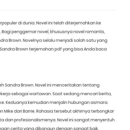
populer di dunia. Novel ini telah diterjemahkan ke
 Bagi penggemar novel, khususnya novel romantis,
dra Brown. Novelnya selalu menjadi salah satu yang
vel Sandra Brown terjemahan pdf yang bisa Anda baca
leh Sandra Brown. Novel ini menceritakan tentang
ekerja sebagai wartawan. Saat sedang mencari berita,
ike. Keduanya kemudian menjalin hubungan asmara.
Mike dari Barrie. Rahasia tersebut akhirnya terbongkar
ta dan profesionalismenya. Novel ini sangat menyentuh
an cerita yang dibangun dengan sangat baik.