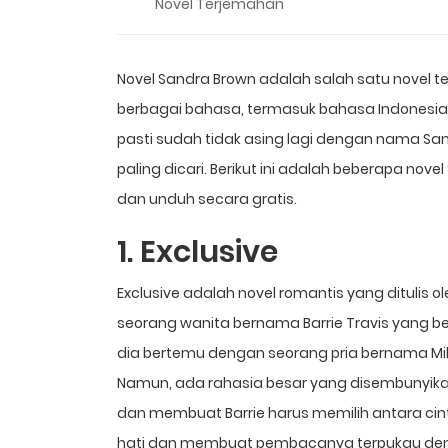
Novel Terjemahan
Novel Sandra Brown adalah salah satu novel ter
berbagai bahasa, termasuk bahasa Indonesia.
pasti sudah tidak asing lagi dengan nama San
paling dicari. Berikut ini adalah beberapa no
dan unduh secara gratis.
1. Exclusive
Exclusive adalah novel romantis yang ditulis o
seorang wanita bernama Barrie Travis yang b
dia bertemu dengan seorang pria bernama M
Namun, ada rahasia besar yang disembunyikan 
dan membuat Barrie harus memilih antara cin
hati dan membuat pembacanya terpukau deng