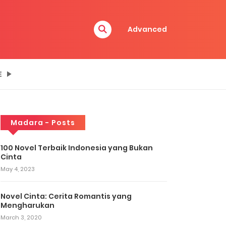
Advanced
E
Madara - Posts
100 Novel Terbaik Indonesia yang Bukan
Cinta
May 4, 2023
Novel Cinta: Cerita Romantis yang
Mengharukan
March 3, 2020