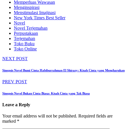
Memperluas Wawasan
Menginspirasi
Menstimulasi Imajinasi
New York Times Best Seller
Novel
Novel Terjemahan
Perpustakaan
Terjemahan
Toko Buku
Toko Online
NEXT POST
Sinopsis Novel Bumi Cinta Habiburrahman El Shirazy: Kisah Cinta yang Mengharukan
PREV POST
Sinopsis Novel Bukan Cinta Biasa: Kisah Cinta yang Tak Biasa
Leave a Reply
Your email address will not be published.
Required fields are
marked
*