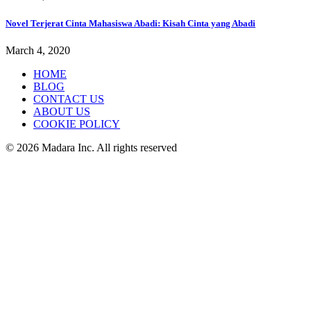
Novel Terjerat Cinta Mahasiswa Abadi: Kisah Cinta yang Abadi
March 4, 2020
HOME
BLOG
CONTACT US
ABOUT US
COOKIE POLICY
© 2026 Madara Inc. All rights reserved