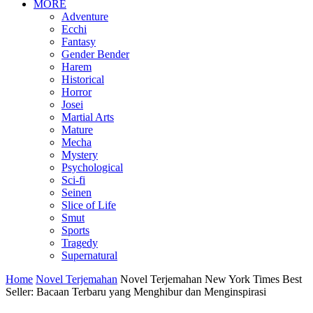
MORE
Adventure
Ecchi
Fantasy
Gender Bender
Harem
Historical
Horror
Josei
Martial Arts
Mature
Mecha
Mystery
Psychological
Sci-fi
Seinen
Slice of Life
Smut
Sports
Tragedy
Supernatural
Home
Novel Terjemahan
Novel Terjemahan New York Times Best
Seller: Bacaan Terbaru yang Menghibur dan Menginspirasi