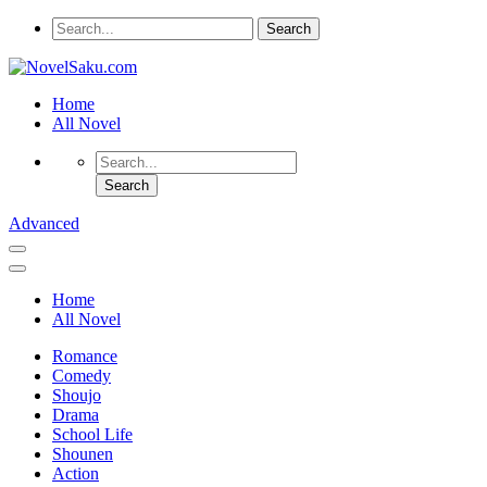
Home
All Novel
Advanced
Home
All Novel
Romance
Comedy
Shoujo
Drama
School Life
Shounen
Action