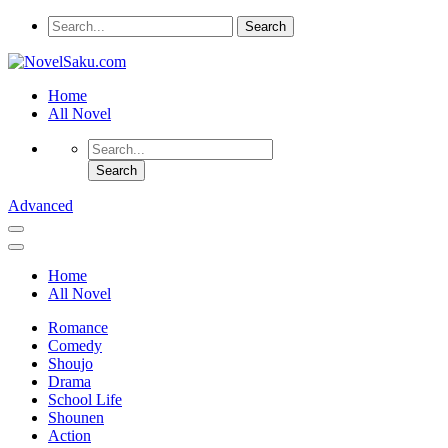
Home
All Novel
Advanced
Home
All Novel
Romance
Comedy
Shoujo
Drama
School Life
Shounen
Action