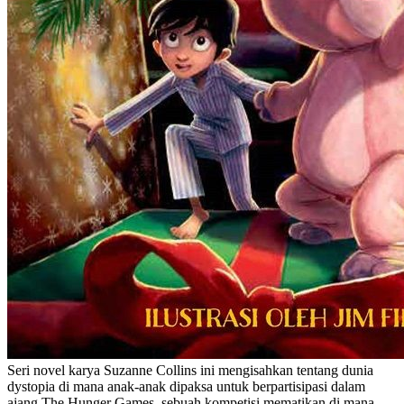
Seri novel karya Suzanne Collins ini mengisahkan tentang dunia
dystopia di mana anak-anak dipaksa untuk berpartisipasi dalam
ajang The Hunger Games, sebuah kompetisi mematikan di mana