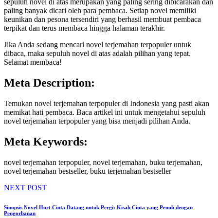
sepuluh novel di atas merupakan yang paling sering dibicarakan dan
paling banyak dicari oleh para pembaca. Setiap novel memiliki
keunikan dan pesona tersendiri yang berhasil membuat pembaca
terpikat dan terus membaca hingga halaman terakhir.
Jika Anda sedang mencari novel terjemahan terpopuler untuk
dibaca, maka sepuluh novel di atas adalah pilihan yang tepat.
Selamat membaca!
Meta Description:
Temukan novel terjemahan terpopuler di Indonesia yang pasti akan
memikat hati pembaca. Baca artikel ini untuk mengetahui sepuluh
novel terjemahan terpopuler yang bisa menjadi pilihan Anda.
Meta Keywords:
novel terjemahan terpopuler, novel terjemahan, buku terjemahan,
novel terjemahan bestseller, buku terjemahan bestseller
NEXT POST
Sinopsis Novel Hurt Cinta Datang untuk Pergi: Kisah Cinta yang Penuh dengan
Pengorbanan