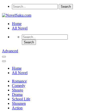
Home
All Novel
Advanced
Home
All Novel
Romance
Comedy
Shoujo
Drama
School Life
Shounen
Action