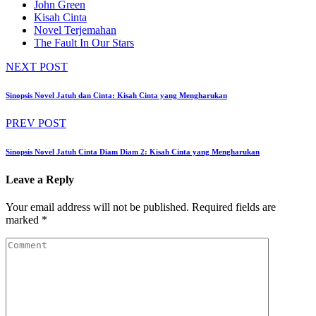
John Green
Kisah Cinta
Novel Terjemahan
The Fault In Our Stars
NEXT POST
Sinopsis Novel Jatuh dan Cinta: Kisah Cinta yang Mengharukan
PREV POST
Sinopsis Novel Jatuh Cinta Diam Diam 2: Kisah Cinta yang Mengharukan
Leave a Reply
Your email address will not be published.
Required fields are
marked
*