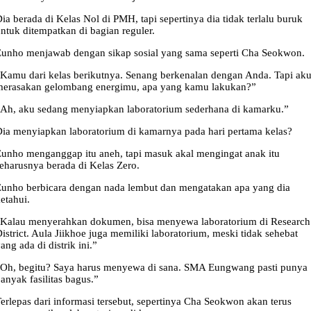
ia berada di Kelas Nol di PMH, tapi sepertinya dia tidak terlalu buruk
ntuk ditempatkan di bagian reguler.
unho menjawab dengan sikap sosial yang sama seperti Cha Seokwon.
Kamu dari kelas berikutnya. Senang berkenalan dengan Anda. Tapi ak
merasakan gelombang energimu, apa yang kamu lakukan?”
Ah, aku sedang menyiapkan laboratorium sederhana di kamarku.”
ia menyiapkan laboratorium di kamarnya pada hari pertama kelas?
unho menganggap itu aneh, tapi masuk akal mengingat anak itu
eharusnya berada di Kelas Zero.
unho berbicara dengan nada lembut dan mengatakan apa yang dia
etahui.
Kalau menyerahkan dokumen, bisa menyewa laboratorium di Research
istrict. Aula Jiikhoe juga memiliki laboratorium, meski tidak sehebat
ang ada di distrik ini.”
Oh, begitu? Saya harus menyewa di sana. SMA Eungwang pasti punya
anyak fasilitas bagus.”
erlepas dari informasi tersebut, sepertinya Cha Seokwon akan terus