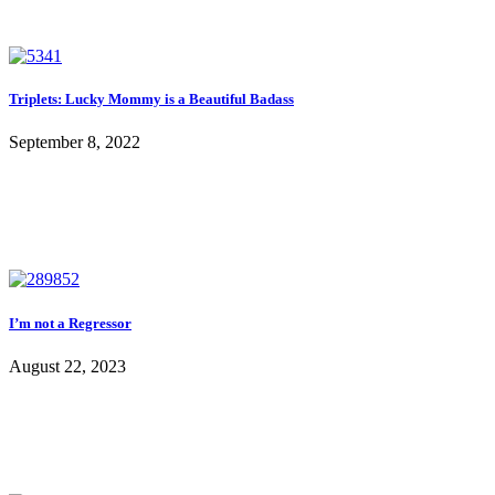
Triplets: Lucky Mommy is a Beautiful Badass
September 8, 2022
I’m not a Regressor
August 22, 2023