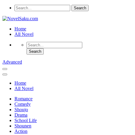
Home
All Novel
Advanced
Home
All Novel
Romance
Comedy
Shoujo
Drama
School Life
Shounen
Action