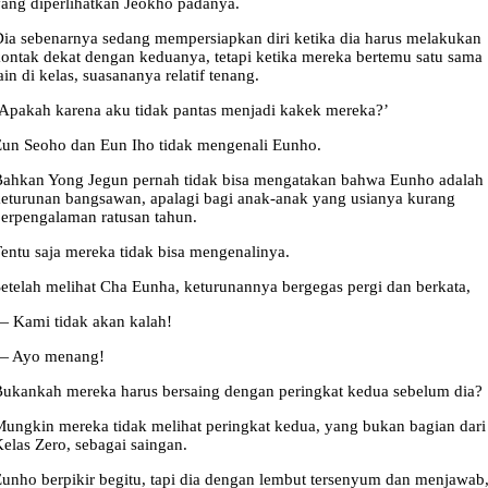
ang diperlihatkan Jeokho padanya.
ia sebenarnya sedang mempersiapkan diri ketika dia harus melakukan
ontak dekat dengan keduanya, tetapi ketika mereka bertemu satu sama
ain di kelas, suasananya relatif tenang.
Apakah karena aku tidak pantas menjadi kakek mereka?’
un Seoho dan Eun Iho tidak mengenali Eunho.
ahkan Yong Jegun pernah tidak bisa mengatakan bahwa Eunho adalah
eturunan bangsawan, apalagi bagi anak-anak yang usianya kurang
erpengalaman ratusan tahun.
entu saja mereka tidak bisa mengenalinya.
etelah melihat Cha Eunha, keturunannya bergegas pergi dan berkata,
 Kami tidak akan kalah!
— Ayo menang!
ukankah mereka harus bersaing dengan peringkat kedua sebelum dia?
ungkin mereka tidak melihat peringkat kedua, yang bukan bagian dari
elas Zero, sebagai saingan.
unho berpikir begitu, tapi dia dengan lembut tersenyum dan menjawab