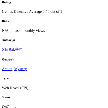
Rating
Genius Detective
Average
5
/
5
out of
1
Rank
N/A, it has 0 monthly views
Author(s)
Xin Bai
,
辛白
Genre(s)
Action
,
Mystery
Type
Web Novel (CN)
Status
OnGoing