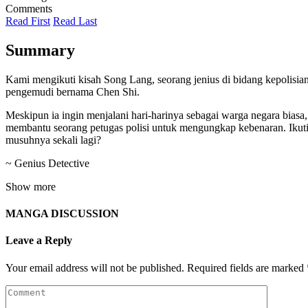
Comments
Read First
Read Last
Summary
Kami mengikuti kisah Song Lang, seorang jenius di bidang kepolisi
pengemudi bernama Chen Shi.
Meskipun ia ingin menjalani hari-harinya sebagai warga negara bias
membantu seorang petugas polisi untuk mengungkap kebenaran. Ikuti 
musuhnya sekali lagi?
~ Genius Detective
Show more
MANGA DISCUSSION
Leave a Reply
Your email address will not be published.
Required fields are marked