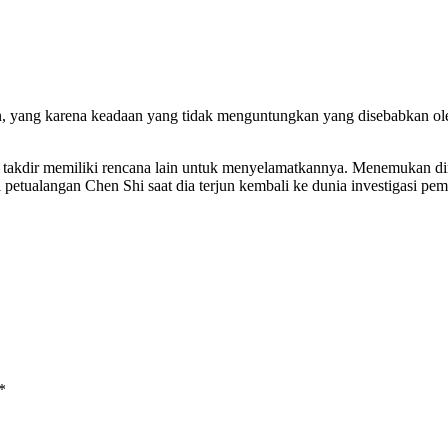
an, yang karena keadaan yang tidak menguntungkan yang disebabkan o
a, takdir memiliki rencana lain untuk menyelamatkannya. Menemukan dir
petualangan Chen Shi saat dia terjun kembali ke dunia investigasi p
*