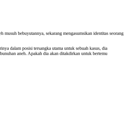
leh musuh bebuyutannya, sekarang mengasumsikan identitas seorang
inya dalam posisi tersangka utama untuk sebuah kasus, dia
embunuhan aneh. Apakah dia akan ditakdirkan untuk bertemu