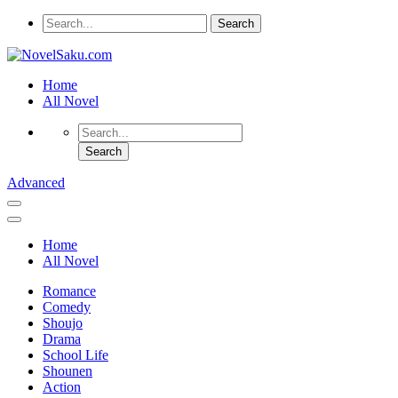
Home
All Novel
Advanced
Home
All Novel
Romance
Comedy
Shoujo
Drama
School Life
Shounen
Action