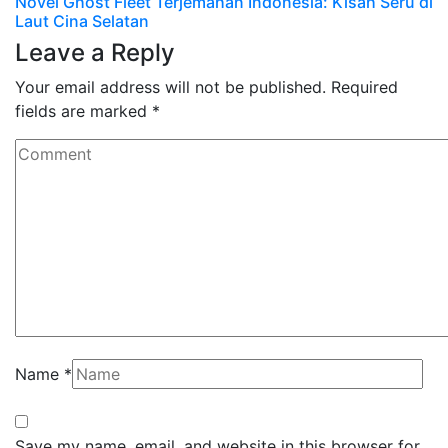
Novel Ghost Fleet Terjemahan Indonesia: Kisah Seru di
Laut Cina Selatan
Leave a Reply
Your email address will not be published.
Required
fields are marked
*
Name
*
Save my name, email, and website in this browser for