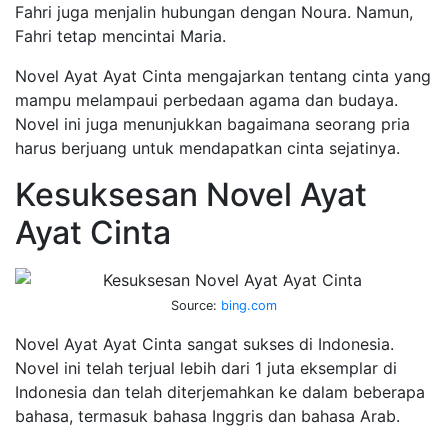
Fahri juga menjalin hubungan dengan Noura. Namun,
Fahri tetap mencintai Maria.
Novel Ayat Ayat Cinta mengajarkan tentang cinta yang
mampu melampaui perbedaan agama dan budaya.
Novel ini juga menunjukkan bagaimana seorang pria
harus berjuang untuk mendapatkan cinta sejatinya.
Kesuksesan Novel Ayat
Ayat Cinta
Source:
bing.com
Novel Ayat Ayat Cinta sangat sukses di Indonesia.
Novel ini telah terjual lebih dari 1 juta eksemplar di
Indonesia dan telah diterjemahkan ke dalam beberapa
bahasa, termasuk bahasa Inggris dan bahasa Arab.