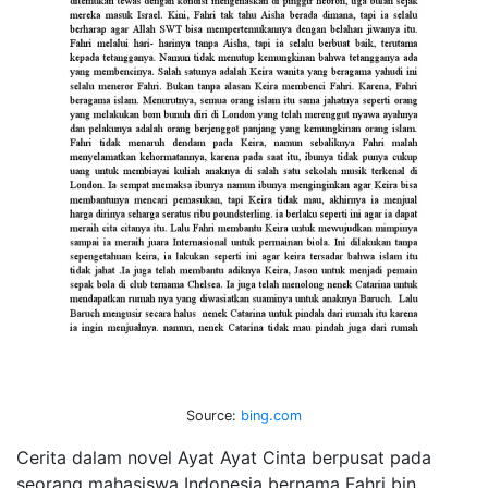
Source:
bing.com
Cerita dalam novel Ayat Ayat Cinta berpusat pada
seorang mahasiswa Indonesia bernama Fahri bin