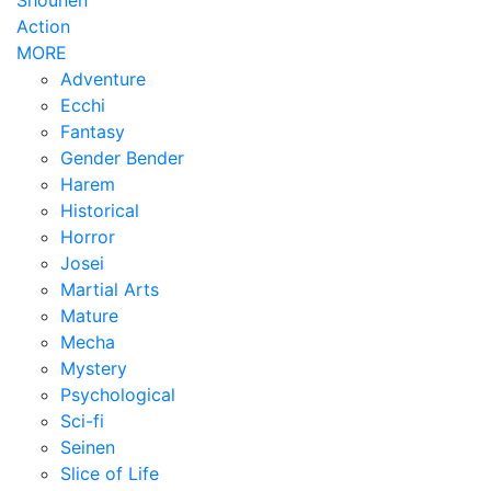
Action
MORE
Adventure
Ecchi
Fantasy
Gender Bender
Harem
Historical
Horror
Josei
Martial Arts
Mature
Mecha
Mystery
Psychological
Sci-fi
Seinen
Slice of Life