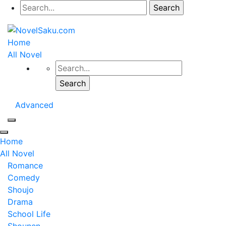
Home
All Novel
Advanced
Home
All Novel
Romance
Comedy
Shoujo
Drama
School Life
Shounen