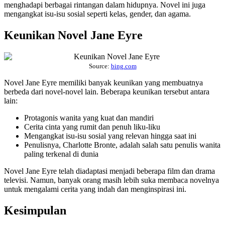
menghadapi berbagai rintangan dalam hidupnya. Novel ini juga
mengangkat isu-isu sosial seperti kelas, gender, dan agama.
Keunikan Novel Jane Eyre
Source:
bing.com
Novel Jane Eyre memiliki banyak keunikan yang membuatnya
berbeda dari novel-novel lain. Beberapa keunikan tersebut antara
lain:
Protagonis wanita yang kuat dan mandiri
Cerita cinta yang rumit dan penuh liku-liku
Mengangkat isu-isu sosial yang relevan hingga saat ini
Penulisnya, Charlotte Bronte, adalah salah satu penulis wanita
paling terkenal di dunia
Novel Jane Eyre telah diadaptasi menjadi beberapa film dan drama
televisi. Namun, banyak orang masih lebih suka membaca novelnya
untuk mengalami cerita yang indah dan menginspirasi ini.
Kesimpulan