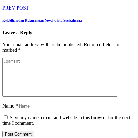
PREV POST
Kelebihan dan Kekurangan Novel Cinta Sucizahrana
Leave a Reply
Your email address will not be published.
Required fields are
marked
*
Name
*
Save my name, email, and website in this browser for the next
time I comment.