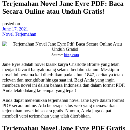
Terjemahan Novel Jane Eyre PDF: Baca
Secara Online atau Unduh Gratis!
posted on
June 17, 2021
Novel Terjemahan
Source:
bing.com
Jane Eyre adalah novel klasik karya Charlotte Bronte yang telah
menjadi favorit banyak orang selama bertahun-tahun. Meskipun
novel ini pertama kali diterbitkan pada tahun 1847, ceritanya tetap
relevan dan menghibur hingga saat ini. Bagi Anda yang ingin
membaca novel ini dalam bahasa Indonesia dan dalam format PDF,
Anda telah datang ke tempat yang tepat!
Anda dapat menemukan terjemahan novel Jane Eyre dalam format
PDF secara online. Ada beberapa situs web yang menawarkan
terjemahan novel ini secara gratis. Namun, Anda juga dapat
membeli versi terjemahan yang telah diterbitkan.
Terjemahan Novel Jane Eyre PDF Gratis