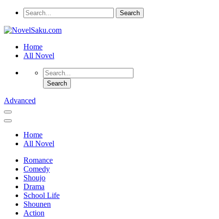
Home
All Novel
Advanced
Home
All Novel
Romance
Comedy
Shoujo
Drama
School Life
Shounen
Action