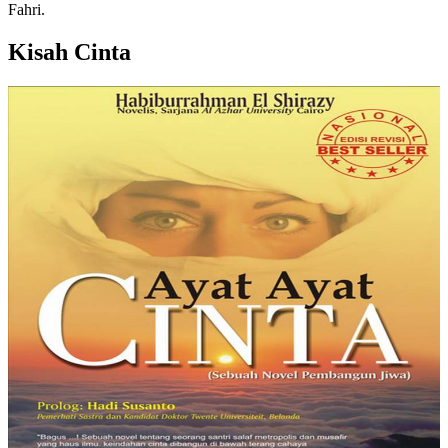
Fahri.
Kisah Cinta