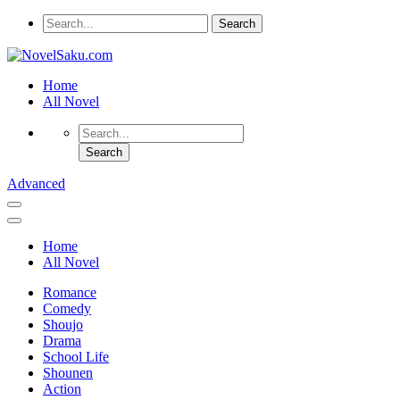
Home
All Novel
Advanced
Home
All Novel
Romance
Comedy
Shoujo
Drama
School Life
Shounen
Action