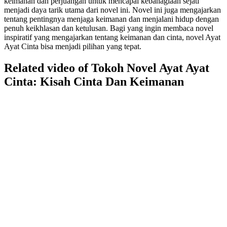
keimanan dan perjuangan untuk mencapai kebahagiaan sejati
menjadi daya tarik utama dari novel ini. Novel ini juga mengajarkan
tentang pentingnya menjaga keimanan dan menjalani hidup dengan
penuh keikhlasan dan ketulusan. Bagi yang ingin membaca novel
inspiratif yang mengajarkan tentang keimanan dan cinta, novel Ayat
Ayat Cinta bisa menjadi pilihan yang tepat.
Related video of Tokoh Novel Ayat Ayat
Cinta: Kisah Cinta Dan Keimanan