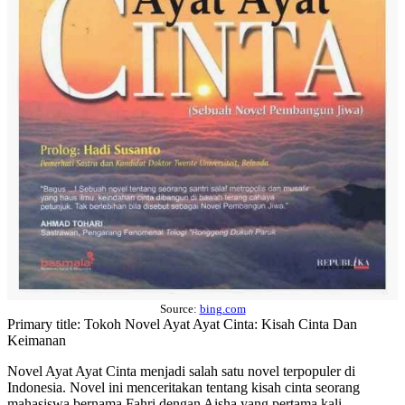
Source:
bing.com
Primary title: Tokoh Novel Ayat Ayat Cinta: Kisah Cinta Dan
Keimanan
Novel Ayat Ayat Cinta menjadi salah satu novel terpopuler di
Indonesia. Novel ini menceritakan tentang kisah cinta seorang
mahasiswa bernama Fahri dengan Aisha yang pertama kali