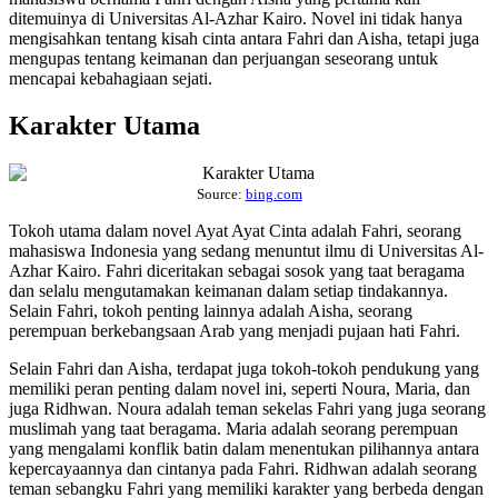
ditemuinya di Universitas Al-Azhar Kairo. Novel ini tidak hanya
mengisahkan tentang kisah cinta antara Fahri dan Aisha, tetapi juga
mengupas tentang keimanan dan perjuangan seseorang untuk
mencapai kebahagiaan sejati.
Karakter Utama
Source:
bing.com
Tokoh utama dalam novel Ayat Ayat Cinta adalah Fahri, seorang
mahasiswa Indonesia yang sedang menuntut ilmu di Universitas Al-
Azhar Kairo. Fahri diceritakan sebagai sosok yang taat beragama
dan selalu mengutamakan keimanan dalam setiap tindakannya.
Selain Fahri, tokoh penting lainnya adalah Aisha, seorang
perempuan berkebangsaan Arab yang menjadi pujaan hati Fahri.
Selain Fahri dan Aisha, terdapat juga tokoh-tokoh pendukung yang
memiliki peran penting dalam novel ini, seperti Noura, Maria, dan
juga Ridhwan. Noura adalah teman sekelas Fahri yang juga seorang
muslimah yang taat beragama. Maria adalah seorang perempuan
yang mengalami konflik batin dalam menentukan pilihannya antara
kepercayaannya dan cintanya pada Fahri. Ridhwan adalah seorang
teman sebangku Fahri yang memiliki karakter yang berbeda dengan