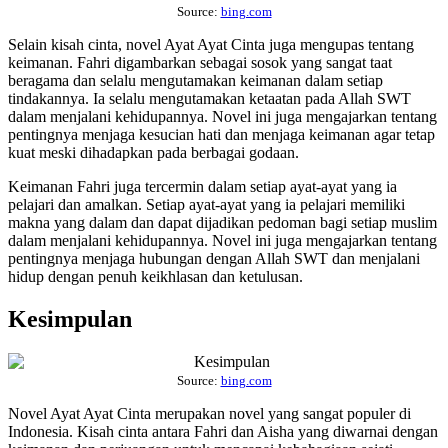
Source:
bing.com
Selain kisah cinta, novel Ayat Ayat Cinta juga mengupas tentang
keimanan. Fahri digambarkan sebagai sosok yang sangat taat
beragama dan selalu mengutamakan keimanan dalam setiap
tindakannya. Ia selalu mengutamakan ketaatan pada Allah SWT
dalam menjalani kehidupannya. Novel ini juga mengajarkan tentang
pentingnya menjaga kesucian hati dan menjaga keimanan agar tetap
kuat meski dihadapkan pada berbagai godaan.
Keimanan Fahri juga tercermin dalam setiap ayat-ayat yang ia
pelajari dan amalkan. Setiap ayat-ayat yang ia pelajari memiliki
makna yang dalam dan dapat dijadikan pedoman bagi setiap muslim
dalam menjalani kehidupannya. Novel ini juga mengajarkan tentang
pentingnya menjaga hubungan dengan Allah SWT dan menjalani
hidup dengan penuh keikhlasan dan ketulusan.
Kesimpulan
Source:
bing.com
Novel Ayat Ayat Cinta merupakan novel yang sangat populer di
Indonesia. Kisah cinta antara Fahri dan Aisha yang diwarnai dengan