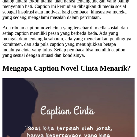
dialog antara tokoh utama, atau narasi tentang adegan yang paling
menyentuh hati. Caption ini kemudian dibagikan di media sosial
sebagai inspirasi atau motivasi bagi pembaca, khususnya mereka
yang sedang mengalami masalah dalam percintaan.
Ada ribuan caption novel cinta yang tersebar di media sosial, dan
setiap caption memiliki pesan yang berbeda-beda. Ada yang
mengajarkan tentang kesabaran, ada yang menekankan pentingnya
komitmen, dan ada pula caption yang menunjukkan betapa
indahnya cinta yang tulus. Setiap pembaca bisa memilih caption
yang sesuai dengan situasi dan kondisinya.
Mengapa Caption Novel Cinta Menarik?