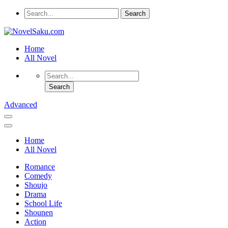
Home
All Novel
Advanced
Home
All Novel
Romance
Comedy
Shoujo
Drama
School Life
Shounen
Action