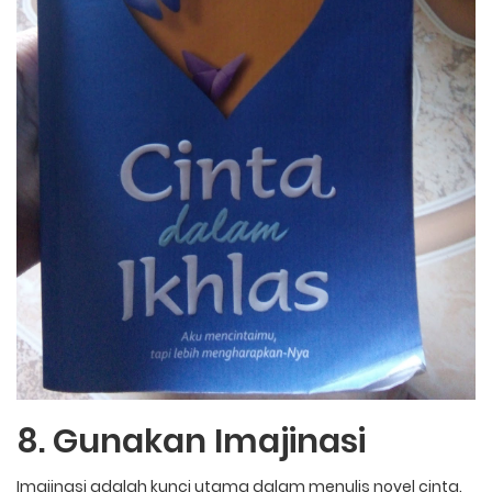
8. Gunakan Imajinasi
Imajinasi adalah kunci utama dalam menulis novel cinta.