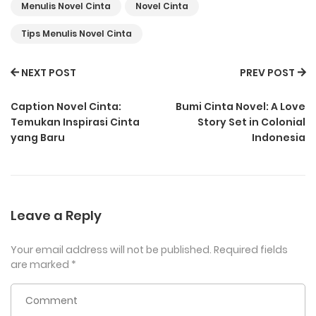
Menulis Novel Cinta
Novel Cinta
Tips Menulis Novel Cinta
NEXT POST
PREV POST
Caption Novel Cinta:
Bumi Cinta Novel: A Love
Temukan Inspirasi Cinta
Story Set in Colonial
yang Baru
Indonesia
Leave a Reply
Your email address will not be published.
Required fields
are marked
*