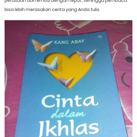
perasaan dan emosi dengan tepat, sehingga pembaca
bisa lebih merasakan cerita yang Anda tulis.