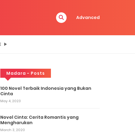
Advanced
E
Madara - Posts
100 Novel Terbaik Indonesia yang Bukan
Cinta
May 4, 2023
Novel Cinta: Cerita Romantis yang
Mengharukan
March 3, 2020