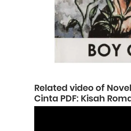
Related video of Nov
Cinta PDF: Kisah Rom