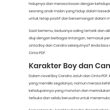
hidupnya dan merasa bosan dengan kehidupann
seorang anak miskin yang hidup dalam keseder
untuk tetap positif dan bersemangat dalam m
Saat bertemu, keduanya saling tertarik dan a
diuji dengan berbagai rintangan, termasuk p
cinta Boy dan Candra selanjutnya? Anda bis
Cinta PDF.
Karakter Boy dan Ca
Dalam novel Boy Candra Jatuh dan Cinta PDF
yang memiliki segalanya, namun merasa kehi
kehidupannya yang monoton dan merindukan se
terbuka dan selalu berusaha untuk menemuk