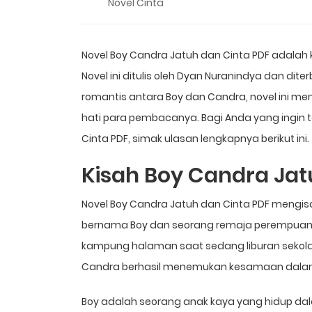
Novel Cinta
Novel Boy Candra Jatuh dan Cinta PDF adalah 
Novel ini ditulis oleh Dyan Nuranindya dan dit
romantis antara Boy dan Candra, novel ini m
hati para pembacanya. Bagi Anda yang ingin 
Cinta PDF, simak ulasan lengkapnya berikut ini.
Kisah Boy Candra Jat
Novel Boy Candra Jatuh dan Cinta PDF mengisa
bernama Boy dan seorang remaja perempuan
kampung halaman saat sedang liburan sekolah
Candra berhasil menemukan kesamaan dalam
Boy adalah seorang anak kaya yang hidup d