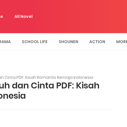
e
All Novel
RAMA
SCHOOL LIFE
SHOUNEN
ACTION
MOR
n Cinta PDF: Kisah Romantis Remaja Indonesia
uh dan Cinta PDF: Kisah
onesia