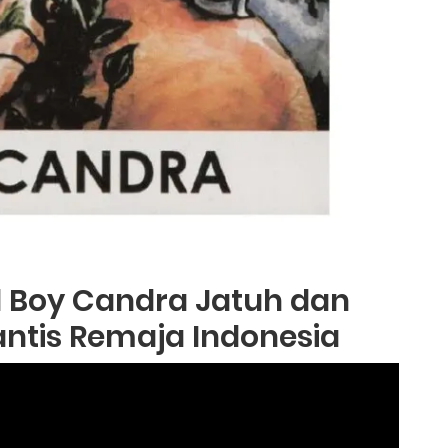
el Boy Candra Jatuh dan
antis Remaja Indonesia