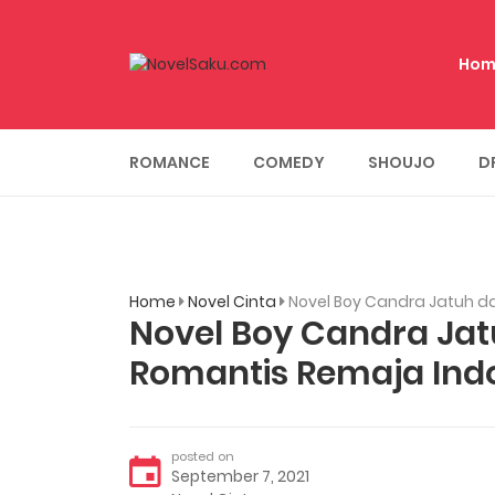
Hom
ROMANCE
COMEDY
SHOUJO
D
Home
Novel Cinta
Novel Boy Candra Jatuh da
Novel Boy Candra Jat
Romantis Remaja Ind
posted on
September 7, 2021