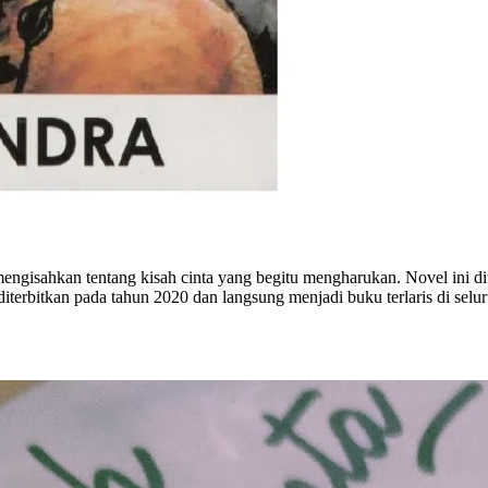
engisahkan tentang kisah cinta yang begitu mengharukan. Novel ini di
diterbitkan pada tahun 2020 dan langsung menjadi buku terlaris di selu