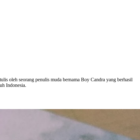
tulis oleh seorang penulis muda bernama Boy Candra yang berhasil
ruh Indonesia.