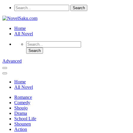
Home
All Novel
Advanced
Home
All Novel
Romance
Comedy
Shoujo
Drama
School Life
Shounen
Action