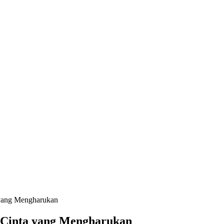
 yang Mengharukan
h Cinta yang Mengharukan