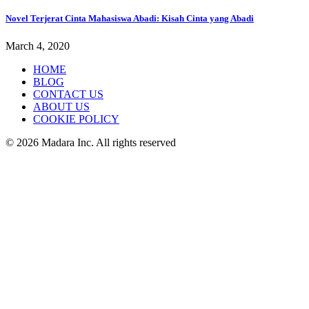
Novel Terjerat Cinta Mahasiswa Abadi: Kisah Cinta yang Abadi
March 4, 2020
HOME
BLOG
CONTACT US
ABOUT US
COOKIE POLICY
© 2026 Madara Inc. All rights reserved