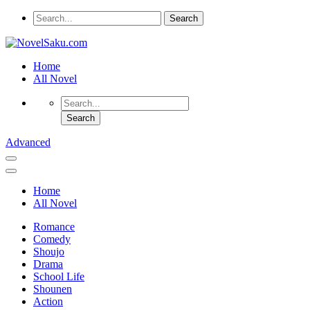
Home
All Novel
Advanced
Home
All Novel
Romance
Comedy
Shoujo
Drama
School Life
Shounen
Action