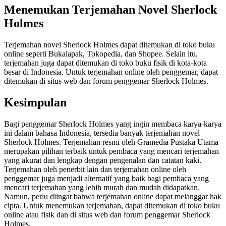
Menemukan Terjemahan Novel Sherlock
Holmes
Terjemahan novel Sherlock Holmes dapat ditemukan di toko buku
online seperti Bukalapak, Tokopedia, dan Shopee. Selain itu,
terjemahan juga dapat ditemukan di toko buku fisik di kota-kota
besar di Indonesia. Untuk terjemahan online oleh penggemar, dapat
ditemukan di situs web dan forum penggemar Sherlock Holmes.
Kesimpulan
Bagi penggemar Sherlock Holmes yang ingin membaca karya-karya
ini dalam bahasa Indonesia, tersedia banyak terjemahan novel
Sherlock Holmes. Terjemahan resmi oleh Gramedia Pustaka Utama
merupakan pilihan terbaik untuk pembaca yang mencari terjemahan
yang akurat dan lengkap dengan pengenalan dan catatan kaki.
Terjemahan oleh penerbit lain dan terjemahan online oleh
penggemar juga menjadi alternatif yang baik bagi pembaca yang
mencari terjemahan yang lebih murah dan mudah didapatkan.
Namun, perlu diingat bahwa terjemahan online dapat melanggar hak
cipta. Untuk menemukan terjemahan, dapat ditemukan di toko buku
online atau fisik dan di situs web dan forum penggemar Sherlock
Holmes.